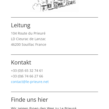
Leitung
104 Route du Prieuré
LD Cieurac de Lanzac
46200 Souillac France
Kontakt
+33 (0)5 65 32 74 61
+33 (0)6 74 66 27 66
contact@le-prieure.net
Finde uns hier
Wir zeigen Ihnen den Weg zu Le Prieuré.