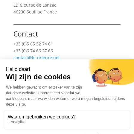
LD Cieurac de Lanzac
46200 Souillac France
Contact
+33 (0)5 65 32 74 61
+33 (0)6 74 66 27 66
contact@le-prieure.net
Vind ons hier
Dit is de weg naar Le Prieuré.
Volg ons...