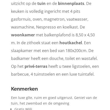
uitzicht op de
tuin
en de
binnenplaats
. De
keuken is volledig ingericht met 4 pits
gasfornuis, oven, magnetron, vaatwasser,
wasmachine, Nespresso en koelkast. De
woonkamer
met balkenplafond is 8,50 x 4,50
m. In de zithoek staat een
houtkachel
. Een
slaapkamer met een bed van 180x200cm. De
badkamer heeft een douche, toilet en wastafel.
Op het
privé-terras
heeft u twee ligstoelen, een
barbecue, 4 tuinstoelen en een luxe tuintafel.
Kenmerken
Een luxe gîte, ruim en goed uitgerust. Geniet van de
tuin, het zwembad en de omgeving
Gratis WiFi