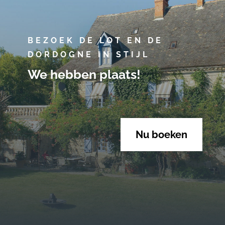
BEZOEK DE LOT EN DE
DORDOGNE IN STIJL
We hebben plaats!
Nu boeken