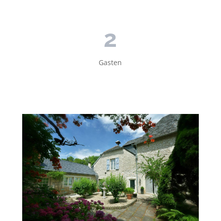
2
Gasten